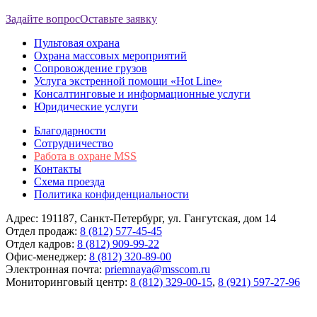
Задайте вопрос
Оставьте заявку
Пультовая охрана
Охрана массовых мероприятий
Сопровождение грузов
Услуга экстренной помощи «Hot Line»
Консалтинговые и информационные услуги
Юридические услуги
Благодарности
Сотрудничество
Работа в охране MSS
Контакты
Схема проезда
Политика конфиденциальности
Адрес: 191187, Cанкт-Петербург, ул. Гангутская, дом 14
Отдел продаж:
8 (812) 577-45-45
Отдел кадров:
8 (812) 909-99-22
Офис-менеджер:
8 (812) 320-89-00
Электронная почта:
priemnaya@msscom.ru
Мониторинговый центр:
8 (812) 329-00-15
,
8 (921) 597-27-96