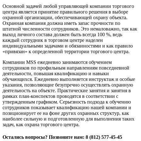
Основной задачей любой управляющей компании торгового
центра является принятие правильного решения в выборе
охранной организации, обеспечивающей охрану объекта.
Охранная компания должна иметь запас прочности по
штатной численности сотрудников. Это немаловажно, так как
выход личного состава должен быть всегда 100 %, ведь
каждый сотрудник в торговом центре наделен
индивидуальными задачами и обязанностями и как правило
«привязан» к определенной территории торгового центра.
Компании MSS ежедневно занимаются обучением
сотрудников по профильным направлениям повседневной
деятельности, повышая квалификацию и навыки
обучающихся. Ежедневно выполняется инструктаж и особые
указания, позволяющие безупречно осуществлять охранную
деятельность на объекте. Практические занятия и занятия в
рамках план-конспектов проводятся в соответствии с
утвержденным графиком. Серьезность подхода к обучению
сотрудников показывает квалификацию нашей компании и
позиционирует ее на фоне других охранных структур, как
наиболее сильную и подготовленную для выполнения таких
задач, как охрана торгового центра.
Остались вопросы? Позвоните нам:
8 (812) 577-45-45