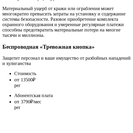
Материальный ущерб от кражи или ограбления может
многократно превысить затраты на установку и содержание
системы безопасности. Разовое приобретение комплекта
охранного оборудования и умеренные регулярные платежи
способны предотвратить материальные потери на многие
тысячи и миллионы.
Беспроводная «Тревожная кнопка»
Защитит персонал и ваше имущество от разбойных нападений
и хулиганства
Стоимость
от
13500
₽
per
Абонентская плата
от
3790
₽/мес
per