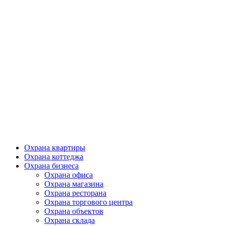
Охрана квартиры
Охрана коттеджа
Охрана бизнеса
Охрана офиса
Охрана магазина
Охрана ресторана
Охрана торгового центра
Охрана объектов
Охрана склада