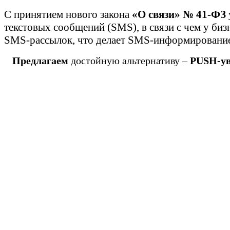
С принятием нового закона
«О связи» № 41-ФЗ
текстовых сообщений (SMS), в связи с чем у би
SMS-рассылок, что делает SMS-информировани
Предлагаем
достойную альтернативу –
PUSH-у