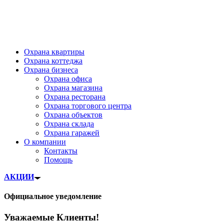
Охрана квартиры
Охрана коттеджа
Охрана бизнеса
Охрана офиса
Охрана магазина
Охрана ресторана
Охрана торгового центра
Охрана объектов
Охрана склада
Охрана гаражей
О компании
Контакты
Помощь
АКЦИИ
Официальное уведомление
Уважаемые Клиенты!